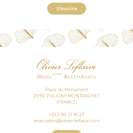
****
Hôtel
Restaurants
Place du Monument
21190 PULIGNY-MONTRACHET
(FRANCE)
+33 3 80 21 95 27
reservation@olivier-leflaive.com